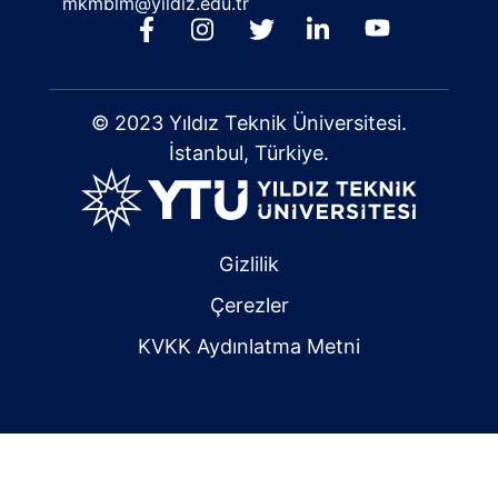
mkmblm@yildiz.edu.tr
© 2023 Yıldız Teknik Üniversitesi.
İstanbul, Türkiye.
Gizlilik
Çerezler
KVKK Aydınlatma Metni