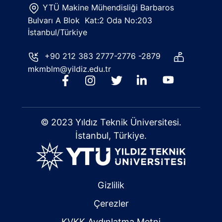
YTÜ Makine Mühendisliği Barbaros
Bulvarı A Blok Kat:2 Oda No:203
İstanbul/Türkiye
+90 212 383 2777-2776 -2879
mkmblm@yildiz.edu.tr
© 2023 Yıldız Teknik Üniversitesi.
İstanbul, Türkiye.
Gizlilik
Çerezler
KVKK Aydınlatma Metni