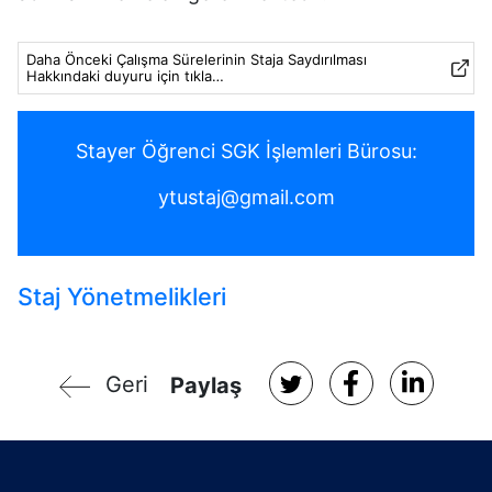
Daha Önceki Çalışma Sürelerinin Staja Saydırılması
Hakkındaki duyuru için tıkla…
Stayer Öğrenci SGK İşlemleri Bürosu:
ytustaj@gmail.com
Staj Yönetmelikleri
Geri
Paylaş