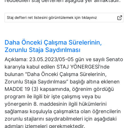
reddedilen staj defterleri aşağıda yer almaktadır.
Staj defteri ret listesini görüntülemek için tıklayınız
Daha Önceki Çalışma Sürelerinin,
Zorunlu Staja Saydırılması
Açıklama:
23.05.2023/05-05 gün ve sayılı Senato
kararıyla kabul edilen STAJ YÖNERGESİ’nde
bulunan "Daha Önceki Çalışma Sürelerinin,
Zorunlu Staja Saydırılması” başlığı altına eklenen
MADDE 19 (3) kapsamında, öğrenim gördüğü
program ile ilgili bir işte çalışmış veya bu
yönergenin 8. maddesinin ilgili hükümlerini
sağlaması koşuluyla çalışmakta olan öğrencilerin
zorunlu stajlarını saydırabilmeleri için aşağıdaki
adımları izlemeleri gerekmektedir.