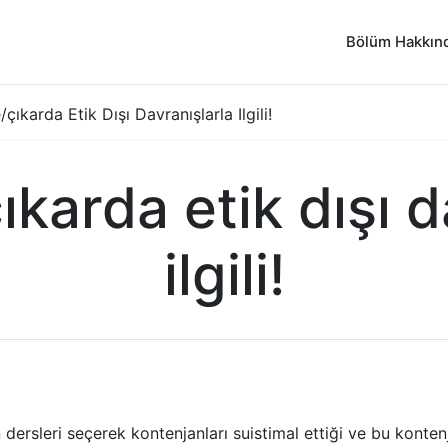
Bölüm Hakkın
çıkarda Etik Dışı Davranışlarla Ilgili!
ıkarda etik dışı d
ilgili!
dersleri seçerek kontenjanları suistimal ettiği ve bu konten