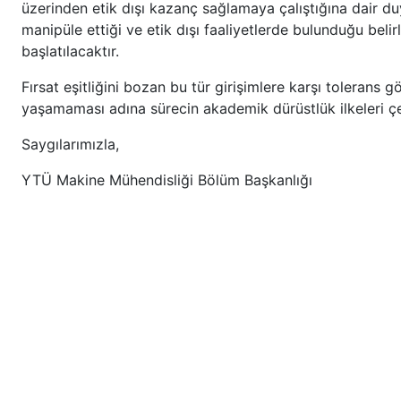
üzerinden etik dışı kazanç sağlamaya çalıştığına dair duy
manipüle ettiği ve etik dışı faaliyetlerde bulunduğu belirl
başlatılacaktır.
Fırsat eşitliğini bozan bu tür girişimlere karşı tolerans 
yaşamaması adına sürecin akademik dürüstlük ilkeleri ç
Saygılarımızla,
YTÜ Makine Mühendisliği Bölüm Başkanlığı